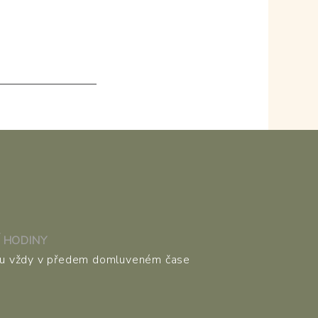
 HODINY
ou vždy v předem domluveném čase