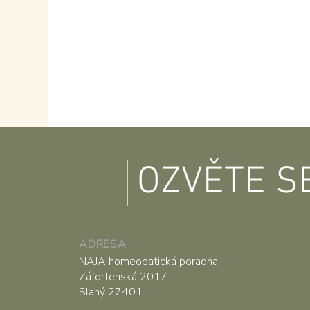
OZVĚTE S
ADRESA
NAJA homeopatická poradna
Záfortenská 2017
Slaný 27401