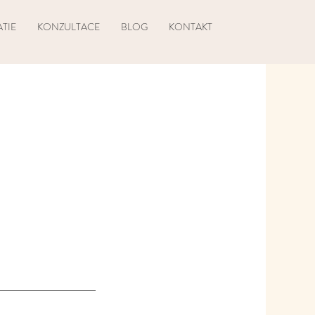
TIE
KONZULTACE
BLOG
KONTAKT